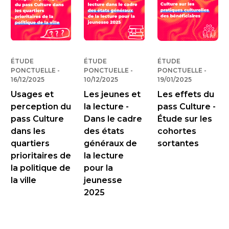
ÉTUDE
ÉTUDE
ÉTUDE
PONCTUELLE
-
PUBLIÉ LE
PONCTUELLE
-
PUBLIÉ LE
PONCTUELLE
-
PUBLIÉ
16/12/2025
10/12/2025
19/01/2025
Usages et
Les jeunes et
Les effets du
perception du
la lecture -
pass Culture -
pass Culture
Dans le cadre
Étude sur les
dans les
des états
cohortes
quartiers
généraux de
sortantes
prioritaires de
la lecture
la politique de
pour la
la ville
jeunesse
2025