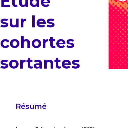
Étude
sur les
cohortes
sortantes
Résumé