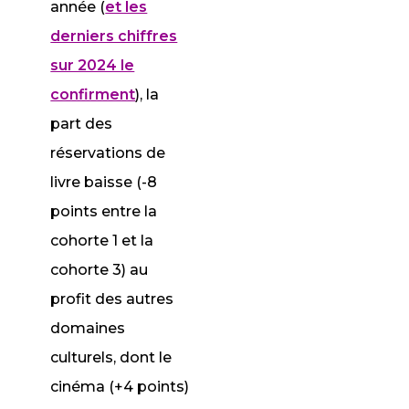
année (
et les
derniers chiffres
sur 2024 le
confirment
), la
part des
réservations de
livre baisse (-8
points entre la
cohorte 1 et la
cohorte 3) au
profit des autres
domaines
culturels, dont le
cinéma (+4 points)