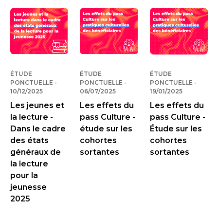
ÉTUDE
ÉTUDE
ÉTUDE
PONCTUELLE
-
PUBLIÉ LE
PONCTUELLE
-
PUBLIÉ LE
PONCTUELLE
-
PUBLIÉ
10/12/2025
06/07/2025
19/01/2025
Les jeunes et
Les effets du
Les effets du
la lecture -
pass Culture -
pass Culture -
Dans le cadre
étude sur les
Étude sur les
des états
cohortes
cohortes
généraux de
sortantes
sortantes
la lecture
pour la
jeunesse
2025