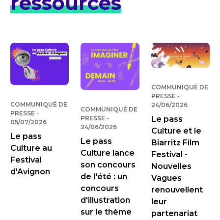
ressources
COMMUNIQUÉ DE
PRESSE
-
PUBLIÉ LE
COMMUNIQUÉ DE
24/06/2026
COMMUNIQUÉ DE
PRESSE
-
PUBLIÉ LE
PRESSE
-
PUBLIÉ LE
Le pass
05/07/2026
24/06/2026
Culture et le
Le pass
Le pass
Biarritz Film
Culture au
Culture lance
Festival -
Festival
son concours
Nouvelles
d'Avignon
de l'été : un
Vagues
concours
renouvellent
d'illustration
leur
sur le thème
partenariat