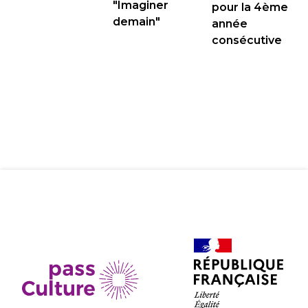
"Imaginer
pour la 4ème
demain"
année
consécutive