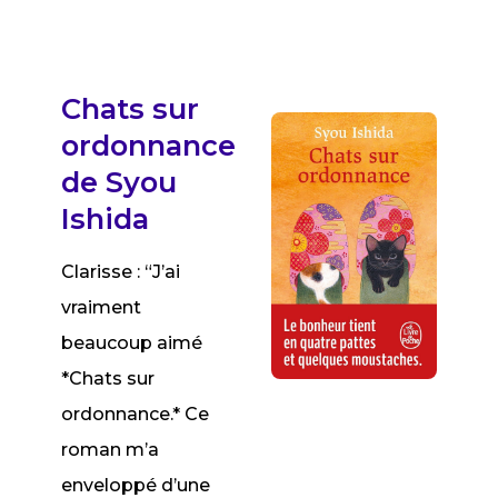
Chats sur
ordonnance
de Syou
Ishida
Clarisse : “J’ai
vraiment
beaucoup aimé
*Chats sur
ordonnance.* Ce
roman m’a
enveloppé d’une