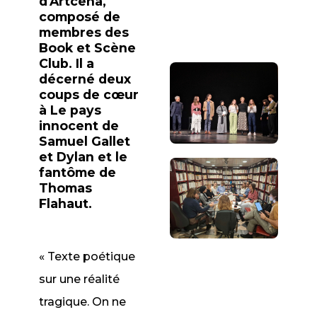
d'Artcena
,
composé de
membres des
Book et Scène
Club. Il a
décerné deux
coups de cœur
à
Le pays
innocent de
Samuel Gallet
et Dylan et le
fantôme de
Thomas
Flahaut.
« Texte poétique
sur une réalité
tragique. On ne