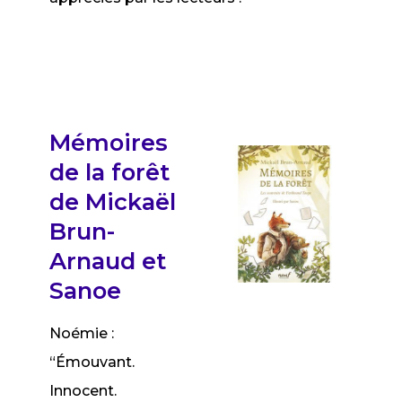
Mémoires
de la forêt
de Mickaël
Brun-
Arnaud et
Sanoe
Noémie :
“Émouvant.
Innocent.