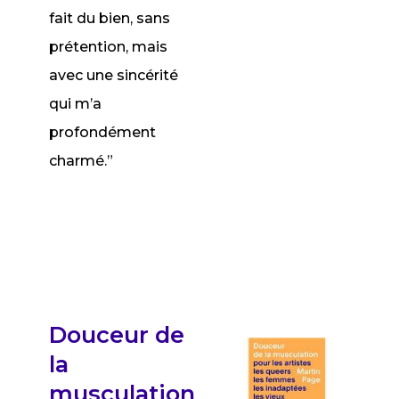
fait du bien, sans
prétention, mais
avec une sincérité
qui m’a
profondément
charmé.”
Douceur de
la
musculation