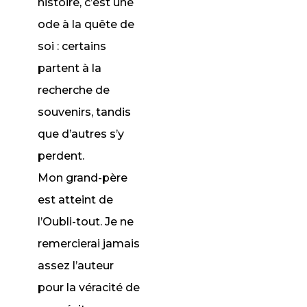
histoire, c’est une
ode à la quête de
soi : certains
partent à la
recherche de
souvenirs, tandis
que d’autres s’y
perdent.
Mon grand-père
est atteint de
l’Oubli-tout. Je ne
remercierai jamais
assez l’auteur
pour la véracité de