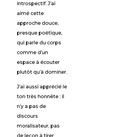
introspectif. J’ai
aimé cette
approche douce,
presque poétique,
qui parle du corps
comme d’un
espace à écouter
plutôt qu’à dominer.
J’ai aussi apprécié le
ton très honnête : il
n’y a pas de
discours
moralisateur, pas
de leçon à tirer