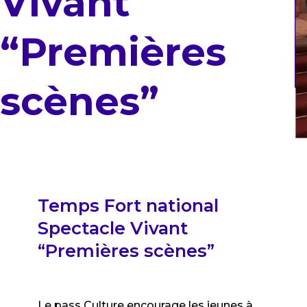
Vivant
“Premières
scènes”
Temps Fort national
Spectacle Vivant
“Premières scènes”
Le pass Culture encourage les jeunes à