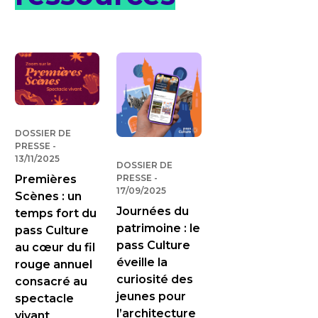
DOSSIER DE
PRESSE
-
PUBLIÉ LE
13/11/2025
DOSSIER DE
Premières
PRESSE
-
PUBLIÉ LE
17/09/2025
Scènes : un
Journées du
temps fort du
patrimoine : le
pass Culture
pass Culture
au cœur du fil
éveille la
rouge annuel
curiosité des
consacré au
jeunes pour
spectacle
l’architecture
vivant