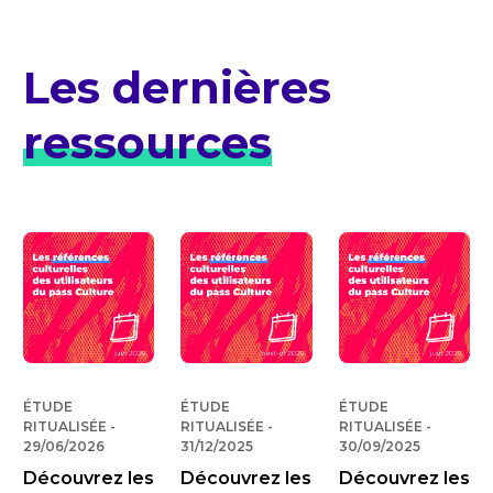
Les dernières
ressources
ÉTUDE
ÉTUDE
ÉTUDE
RITUALISÉE
-
PUBLIÉ LE
RITUALISÉE
-
PUBLIÉ LE
RITUALISÉE
-
PUBLIÉ 
29/06/2026
31/12/2025
30/09/2025
Découvrez les
Découvrez les
Découvrez les