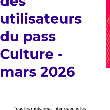
des
utilisateurs
du pass
Culture -
mars 2026
Tous les mois, nous interrogeons les