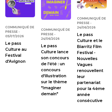
COMMUNIQUÉ DE
PRESSE
-
PUBLIÉ LE
COMMUNIQUÉ DE
24/06/2026
COMMUNIQUÉ DE
PRESSE
-
PUBLIÉ LE
PRESSE
-
PUBLIÉ LE
Le pass
05/07/2026
24/06/2026
Culture et le
Le pass
Le pass
Biarritz Film
Culture au
Culture lance
Festival -
Festival
son concours
Nouvelles
d'Avignon
de l'été : un
Vagues
concours
renouvellent
d'illustration
leur
sur le thème
partenariat
"Imaginer
pour la 4ème
demain"
année
consécutive