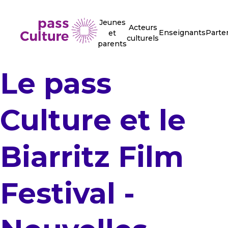
Jeunes
Acteurs
Enseignants
Parte
et
culturels
parents
Le pass
Culture et le
Biarritz Film
Festival -