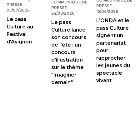
COMMUNIQUÉ DE
COMMUNIQUÉ DE
PRESSE
-
PUBLIÉ LE
PRESSE
-
PUBLIÉ LE
PRESSE
-
PUBLIÉ LE
05/07/2026
15/06/2026
24/06/2026
Le pass
L’ONDA et le
Le pass
Culture au
pass Culture
Culture lance
Festival
signent un
son concours
d'Avignon
partenariat
de l'été : un
pour
concours
rapprocher
d'illustration
les jeunes du
sur le thème
spectacle
"Imaginer
vivant
demain"