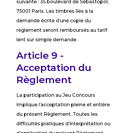
suivante : 35 boulevard de Sébastopol,
75001 Paris. Les timbres liés à la
demande écrite d’une copie du
règlement seront remboursés au tarif
lent sur simple demande.
Article 9 -
Acceptation du
Règlement
La participation au Jeu Concours
implique l’acceptation pleine et entière
du présent Règlement. Toutes les
difficultés pratiques d’interprétation ou