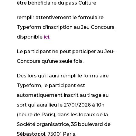
être bénéficiaire du pass Culture
remplir attentivement le formulaire
Typeform d’inscription au Jeu Concours,
disponible
ici.
Le participant ne peut participer au Jeu-
Concours qu’une seule fois.
Dès lors qu’il aura rempli le formulaire
Typeform, le participant est
automatiquement inscrit au tirage au
sort qui aura lieu le 27/01/2026 à 10h
(heure de Paris), dans les locaux de la
Société organisatrice, 35 boulevard de
Sébastopol, 75001 Paris.