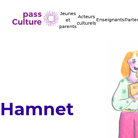
Jeunes
Acteurs
Enseignants
Parte
et
culturels
parents
Hamnet