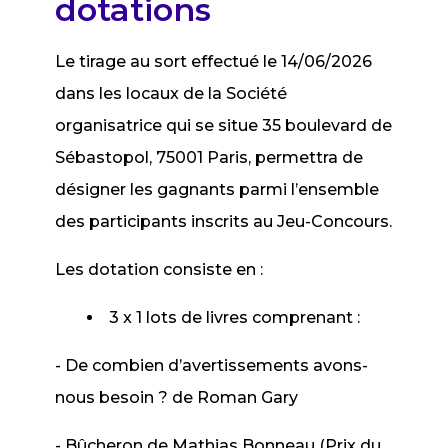
dotations
Le tirage au sort effectué le 14/06/2026
dans les locaux de la Société
organisatrice qui se situe 35 boulevard de
Sébastopol, 75001 Paris, permettra de
désigner les gagnants parmi l’ensemble
des participants inscrits au Jeu-Concours.
Les dotation consiste en :
3 x 1 lots de livres comprenant :
- De combien d’avertissements avons-
nous besoin ? de Roman Gary
- Bûcheron de Mathias Bonneau (Prix du