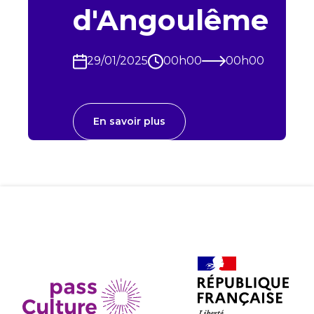
d'Angoulême
29/01/2025
00h00
00h00
En savoir plus