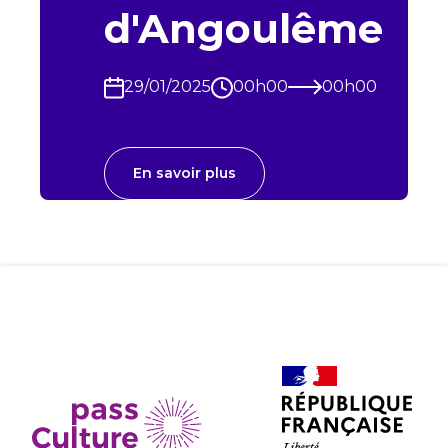
d'Angoulême
29/01/2025
00h00
00h00
En savoir plus