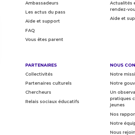
Ambassadeurs
Actualités
rendez-vo
Les actus du pass
Aide et su
Aide et support
FAQ
Vous êtes parent
PARTENAIRES
NOUS CON
Collectivités
Notre miss
Partenaires culturels
Notre gou
Chercheurs
Un observa
pratiques c
Relais sociaux éducatifs
jeunes
Nos rapport
Notre équi
Nous rejoi