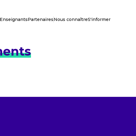
Enseignants
Partenaires
Nous connaître
S'informer
ents