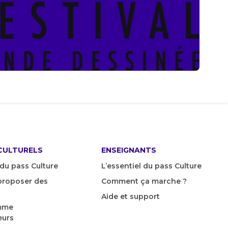
CULTURELS
ENSEIGNANTS
 du pass Culture
L’essentiel du pass Culture
roposer des
Comment ça marche ?
Aide et support
mme
urs