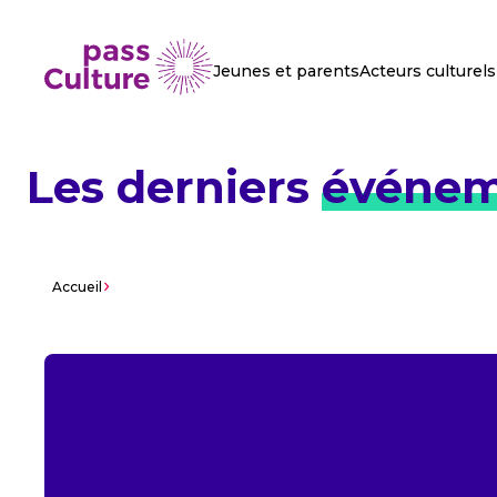
Jeunes et parents
Acteurs culturels
Les derniers
événem
Accueil