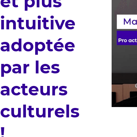
et plus
intuitive
adoptée
par les
acteurs
culturels
!