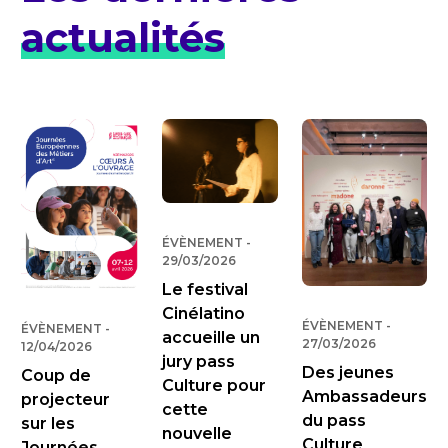
actualités
ÉVÈNEMENT
-
PUBLIÉ LE
29/03/2026
Le festival
Cinélatino
ÉVÈNEMENT
-
PUBLIÉ 
ÉVÈNEMENT
-
PUBLIÉ LE
accueille un
27/03/2026
12/04/2026
jury pass
Des jeunes
Coup de
Culture pour
Ambassadeurs
projecteur
cette
du pass
sur les
nouvelle
Culture
Journées