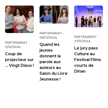
PARTENARIAT
-
PUBLIÉ LE
PARTENARIAT
-
PUBLI
08/12/2024
27/11/2024
PARTENARIAT
-
PUBLIÉ LE
Quand les
11/12/2024
Le jury pass
jeunes
Culture au
Coup de
donnent la
Festival Films
projecteur sur
parole aux
courts de
... Vingt Dieux !
auteurs au
Dinan
Salon du Livre
Jeunesse !