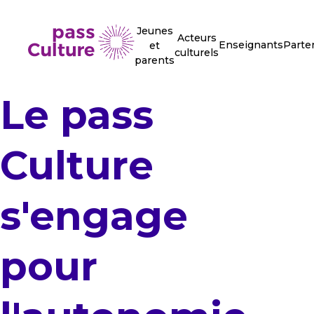
Jeunes
Acteurs
Enseignants
Parte
et
culturels
parents
Le pass
Culture
s'engage
pour