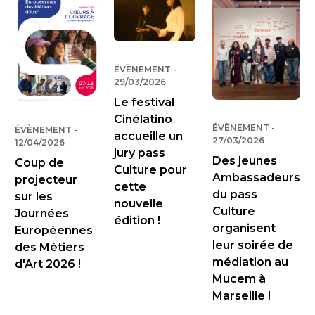
ÉVÈNEMENT
-
PUBLIÉ LE
29/03/2026
Le festival
Cinélatino
ÉVÈNEMENT
-
PUBLIÉ 
ÉVÈNEMENT
-
PUBLIÉ LE
accueille un
27/03/2026
12/04/2026
jury pass
Des jeunes
Coup de
Culture pour
Ambassadeurs
projecteur
cette
du pass
sur les
nouvelle
Culture
Journées
édition !
organisent
Européennes
leur soirée de
des Métiers
médiation au
d'Art 2026 !
Mucem à
Marseille !