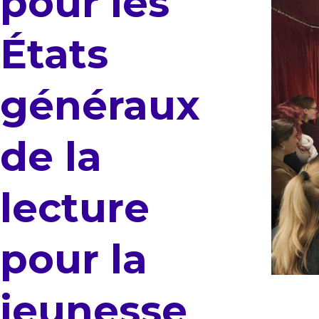
pour les
États
généraux
de la
lecture
pour la
jeunesse