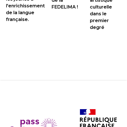
de la
artistique
l'enrichissement
FEDELIMA !
culturelle
de la langue
dans le
française.
premier
degré